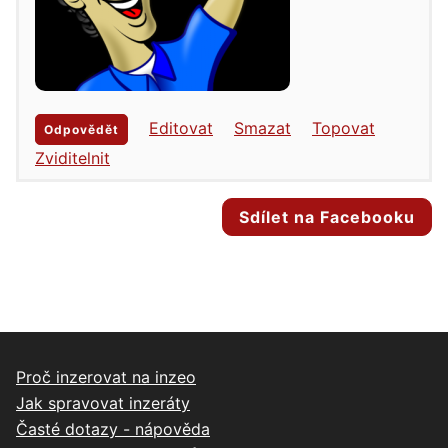
Editovat
Smazat
Topovat
Odpovědět
Zviditelnit
Sdílet na Facebooku
Proč inzerovat na inzeo
Jak spravovat inzeráty
Časté dotazy - nápověda