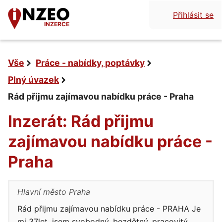
Přihlásit se
INZERCE
Vše
Práce - nabídky, poptávky
Plný úvazek
Rád přijmu zajímavou nabídku práce - Praha
Inzerát: Rád přijmu
zajímavou nabídku práce -
Praha
Hlavní město Praha
Rád přijmu zajímavou nabídku práce - PRAHA Je
mi 37let, jsem svobodný, bezdětný, pracovitý,