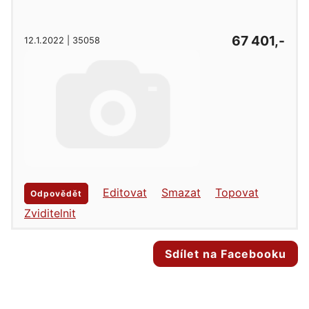
67 401,-
12.1.2022 | 35058
Editovat
Smazat
Topovat
Odpovědět
Zviditelnit
Sdílet na Facebooku