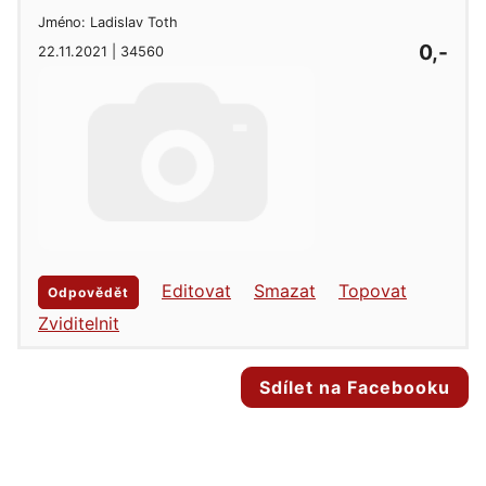
Jméno: Ladislav Toth
0,-
22.11.2021 | 34560
Editovat
Smazat
Topovat
Odpovědět
Zviditelnit
Sdílet na Facebooku