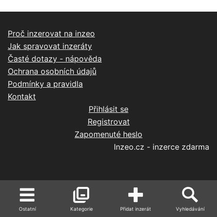
Proč inzerovat na inzeo
Jak spravovat inzeráty
Časté dotazy - nápověda
Ochrana osobních údajů
Podmínky a pravidla
Kontakt
Přihlásit se
Registrovat
Zapomenuté heslo
Inzeo.cz - inzerce zdarma
Ostatní
Kategorie
Přidat inzerát
Vyhledávání
----