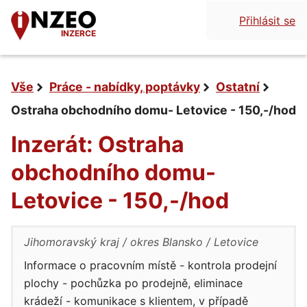
Přihlásit se
INZERCE
Vše
Práce - nabídky, poptávky
Ostatní
Ostraha obchodního domu- Letovice - 150,-/hod
Inzerát: Ostraha
obchodního domu-
Letovice - 150,-/hod
Jihomoravský kraj
okres Blansko
Letovice
Informace o pracovním místě - kontrola prodejní
plochy - pochůzka po prodejně, eliminace
krádeží - komunikace s klientem, v případě