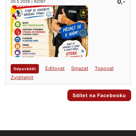
0,-
20.5.2026 | 42097
Editovat
Smazat
Topovat
Odpovědět
Zviditelnit
Sdílet na Facebooku