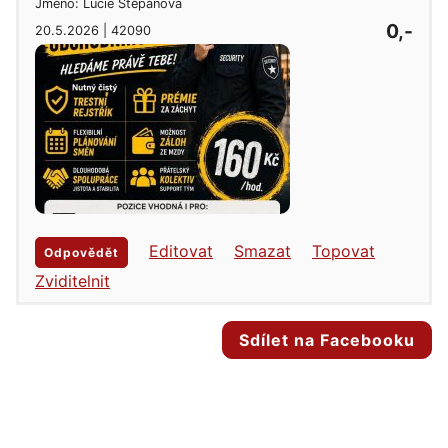
Jméno: Lucie Štěpánová
0,-
20.5.2026 | 42090
Editovat
Smazat
Topovat
Odpovědět
Zviditelnit
Sdílet na Facebooku