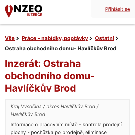
Přihlásit se
INZERCE
Vše
Práce - nabídky, poptávky
Ostatní
Ostraha obchodního domu- Havlíčkův Brod
Inzerát: Ostraha
obchodního domu-
Havlíčkův Brod
Kraj Vysočina
okres Havlíčkův Brod
Havlíčkův Brod
Informace o pracovním místě - kontrola prodejní
plochy - pochůzka po prodejně, eliminace