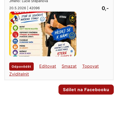
Jméno: Lucie Štěpánová
0,-
20.5.2026 | 42096
Editovat
Smazat
Topovat
Odpovědět
Zviditelnit
Sdílet na Facebooku