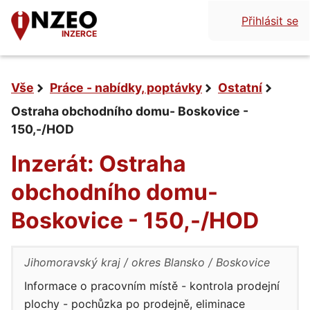
Přihlásit se
INZERCE
Vše
Práce - nabídky, poptávky
Ostatní
Ostraha obchodního domu- Boskovice -
150,-/HOD
Inzerát: Ostraha
obchodního domu-
Boskovice - 150,-/HOD
Jihomoravský kraj
okres Blansko
Boskovice
Informace o pracovním místě - kontrola prodejní
plochy - pochůzka po prodejně, eliminace