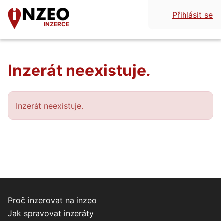
Přihlásit se
INZERCE
Inzerát neexistuje.
Inzerát neexistuje.
Proč inzerovat na inzeo
Jak spravovat inzeráty