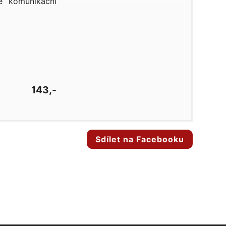
ré komunikační
143,-
Sdílet na Facebooku