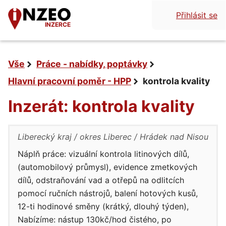
Přihlásit se
INZERCE
Vše
Práce - nabídky, poptávky
Hlavní pracovní poměr - HPP
kontrola kvality
Inzerát: kontrola kvality
Liberecký kraj
okres Liberec
Hrádek nad Nisou
Náplň práce: vizuální kontrola litinových dílů,
(automobilový průmysl), evidence zmetkových
dílů, odstraňování vad a otřepů na odlitcích
pomocí ručních nástrojů, balení hotových kusů,
12-ti hodinové směny (krátký, dlouhý týden),
Nabízíme: nástup 130kč/hod čistého, po