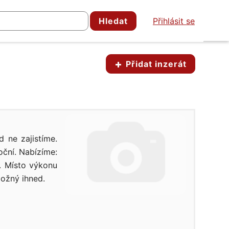
Hledat
Přihlásit se
Přidat inzerát
d ne zajistíme.
oční. Nabízíme:
u. Místo výkonu
možný ihned.