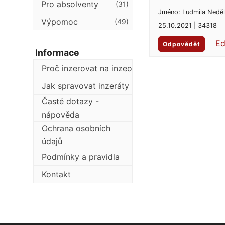
Pro absolventy
(31)
Jméno: Ludmila Nedě
Výpomoc
(49)
25.10.2021 | 34318
Ed
Odpovědět
Informace
Proč inzerovat na inzeo
Jak spravovat inzeráty
Časté dotazy -
nápověda
Ochrana osobních
údajů
Podmínky a pravidla
Kontakt