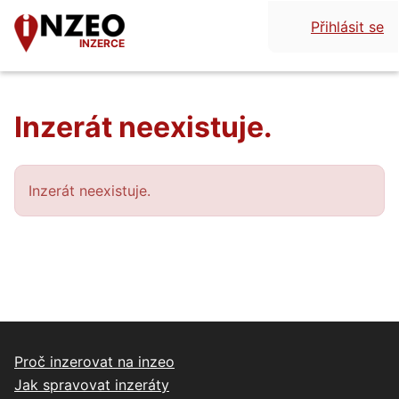
Přihlásit se
INZERCE
Inzerát neexistuje.
Inzerát neexistuje.
Proč inzerovat na inzeo
Jak spravovat inzeráty