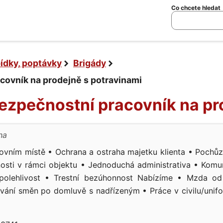
Co chcete hledat
bídky, poptávky
Brigády
covník na prodejně s potravinami
Bezpečnostní pracovník na pr
ha
ovním místě • Ochrana a ostraha majetku klienta • Pochůz
osti v rámci objektu • Jednoduchá administrativa • Komun
olehlivost • Trestní bezúhonnost Nabízíme • Mzda od 
nování směn po domluvě s nadřízeným • Práce v civilu/uni