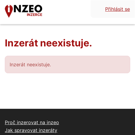
Přihlásit se
INZERCE
Inzerát neexistuje.
Inzerát neexistuje.
Proč inzerovat na inzeo
Jak spravovat inzeráty